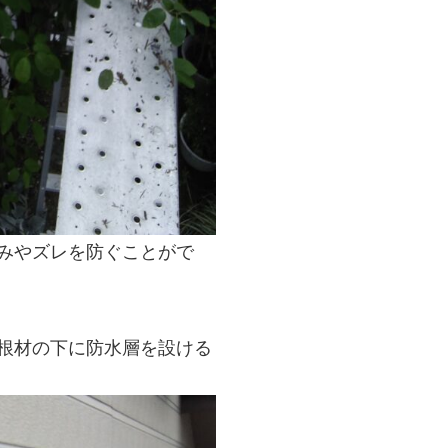
みやズレを防ぐことがで
根材の下に防水層を設ける