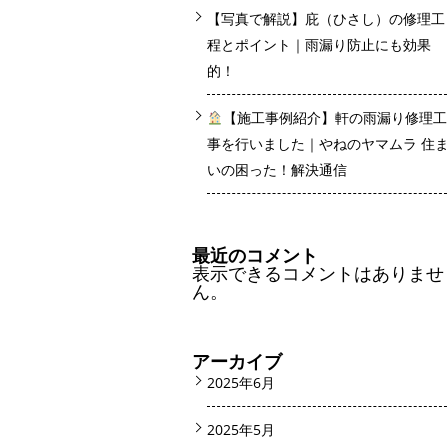
【写真で解説】庇（ひさし）の修理工
程とポイント｜雨漏り防止にも効果
的！
【施工事例紹介】軒の雨漏り修理工
事を行いました｜やねのヤマムラ 住
いの困った！解決通信
最近のコメント
表示できるコメントはありませ
ん。
アーカイブ
2025年6月
2025年5月