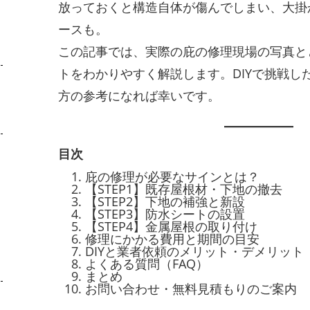
放っておくと構造自体が傷んでしまい、大掛
ースも。
この記事では、実際の庇の修理現場の写真と
トをわかりやすく解説します。DIYで挑戦し
方の参考になれば幸いです。
ま
目次
庇の修理が必要なサインとは？
【STEP1】既存屋根材・下地の撤去
【STEP2】下地の補強と新設
【STEP3】防水シートの設置
【STEP4】金属屋根の取り付け
修理にかかる費用と期間の目安
DIYと業者依頼のメリット・デメリット
よくある質問（FAQ）
まとめ
お問い合わせ・無料見積もりのご案内