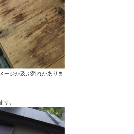
メージが及ぶ恐れがありま
ます。