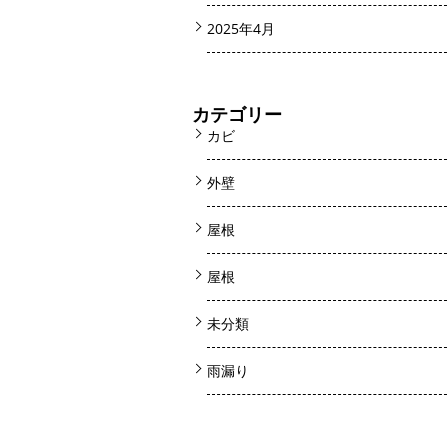
2025年4月
カテゴリー
カビ
外壁
屋根
屋根
未分類
雨漏り